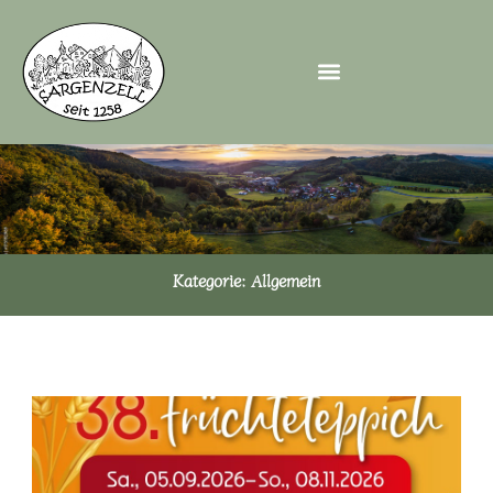
Zum
Inhalt
springen
Kategorie: Allgemein