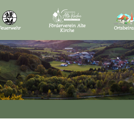
Förderverein Alte
Feuerwehr
Ortsbeira
Kirche