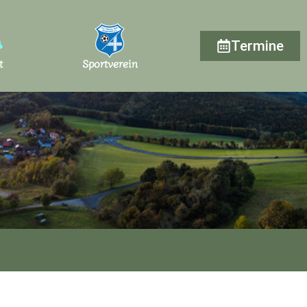
Termine
t
Sportverein